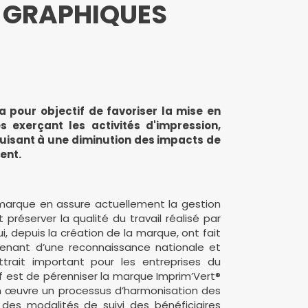
 GRAPHIQUES
 pour objectif de favoriser la mise en
s exerçant les activités d'impression,
uisant à une diminution des impacts de
ment.
 marque en assure actuellement la gestion
 préserver la qualité du travail réalisé par
i, depuis la création de la marque, ont fait
tenant d’une reconnaissance nationale et
trait important pour les entreprises du
if est de pérenniser la marque Imprim’Vert®
œuvre un processus d’harmonisation des
t des modalités de suivi des bénéficiaires