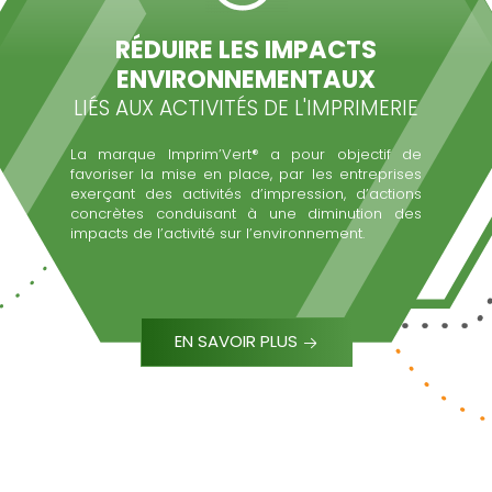
RÉDUIRE LES IMPACTS
ENVIRONNEMENTAUX
LIÉS AUX ACTIVITÉS DE L'IMPRIMERIE
La marque Imprim’Vert® a pour objectif de
favoriser la mise en place, par les entreprises
exerçant des activités d’impression, d’actions
concrètes conduisant à une diminution des
impacts de l’activité sur l’environnement.
EN SAVOIR PLUS