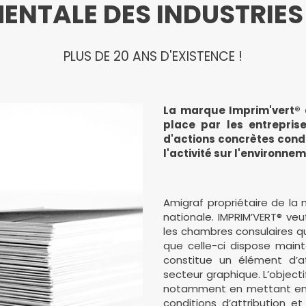
ENTALE DES INDUSTRIES
PLUS DE 20 ANS D'EXISTENCE !
La marque Imprim'vert® a
place par les entreprise
d'actions concrètes cond
l'activité sur l'environne
Amigraf propriétaire de la
nationale. IMPRIM’VERT® veut
les chambres consulaires qu
que celle-ci dispose main
constitue un élément d’at
secteur graphique. L’object
notamment en mettant en 
conditions d’attribution e