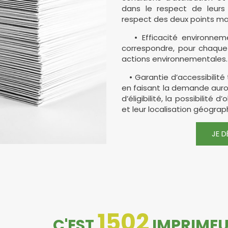
dans le respect de leurs
respect des deux points maje
• Efficacité environnemen
correspondre, pour chaque 
actions environnementales.
• Garantie d’accessibilité 
en faisant la demande auro
d’éligibilité, la possibilité 
et leur localisation géograp
JE D
1502
C'EST
IMPRIMEU