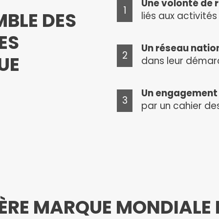
Une volonté de 
MBLE DES
liés aux activités
ES
Un réseau nati
UE
dans leur démar
Un engagement d
par un cahier de
MIÈRE MARQUE MONDIALE