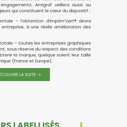
 engagements. Amigraf veillera aussi au
urs qui constituent le cœur du dispositif :
tale – l’obtention d’Imprim’Vert® devra
entreprise, à une réelle amélioration des
totale – toutes les entreprises graphiques
nt, sous réserve du respect des conditions
d’obtenir la marque, quelque soient leur taille
hique (France et Europe).
ÉCOUVRE LA SUITE
RS LABELLISÉS