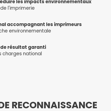
réduire les impacts environnementaux
 de l'imprimerie
onal accompagnant les imprimeurs
che environnementale
e résultat garanti
s charges national
 DE RECONNAISSANCE